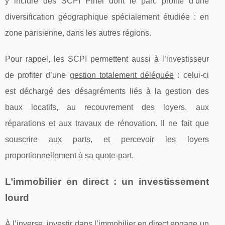
y inclure des SCPI Pinel dont le parc profite d’une
diversification géographique spécialement étudiée : en
zone parisienne, dans les autres régions.
Pour rappel, les SCPI permettent aussi à l’investisseur
de profiter d’une
gestion totalement déléguée
: celui-ci
est déchargé des désagréments liés à la gestion des
baux locatifs, au recouvrement des loyers, aux
réparations et aux travaux de rénovation. Il ne fait que
souscrire aux parts, et percevoir les loyers
proportionnellement à sa quote-part.
L’immobilier en direct : un investissement
lourd
À l’inverse, investir dans l’immobilier en direct engage un