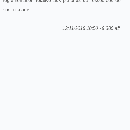
règlementation relative aux plafonds de ressources de
son locataire.
12/11/2018 10:50 - 9 380 aff.