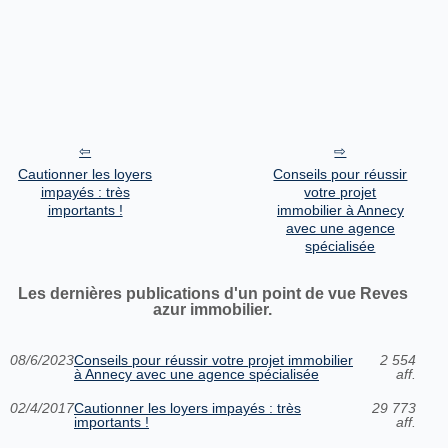
Cautionner les loyers
Conseils pour réussir
impayés : très
votre projet
importants !
immobilier à Annecy
avec une agence
spécialisée
Les dernières publications d'un point de vue Reves
azur immobilier.
08/6/2023
Conseils pour réussir votre projet immobilier
2 554
à Annecy avec une agence spécialisée
aff.
02/4/2017
Cautionner les loyers impayés : très
29 773
importants !
aff.