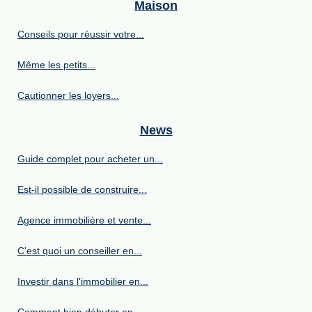
Maison
Conseils pour réussir votre...
Même les petits...
Cautionner les loyers...
News
Guide complet pour acheter un...
Est-il possible de construire...
Agence immobilière et vente...
C'est quoi un conseiller en...
Investir dans l'immobilier en...
Comment bien débuter en...