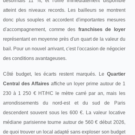
désormais 11 %, et l'offre immédiatement disponible
atteint des niveaux records. Les bailleurs se montrent
donc plus souples et accordent d'importantes mesures
d'accompagnement, comme des
franchises de loyer
représentant en moyenne près d'un quart de la valeur du
bail. Pour un nouvel arrivant, c'est l'occasion de négocier
des conditions avantageuses.
Côté budget, les écarts restent marqués. Le
Quartier
Central des Affaires
affiche un loyer prime autour de 1
230 à 1 250 € HT/HC le mètre carré par an, mais les
arrondissements du nord-est et du sud de Paris
descendent souvent sous les 600 €. La valeur locative
médiane parisienne tourne autour de 560 € début 2026,
de quoi trouver un local adapté sans exploser son budget